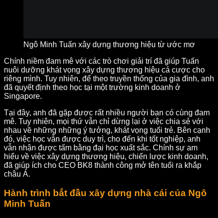
Ngô Minh Tuấn xây dựng thương hiệu từ ước mơ
Chính niềm đam mê với các trò chơi giải trí đã giúp Tuấn
nuôi dưỡng khát vọng xây dựng thương hiệu cá cược cho
riêng mình. Tuy nhiên, để theo truyền thống của gia đình, anh
đã quyết định theo học tại một trường kinh doanh ở
Singapore.
Tại đây, anh đã gặp được rất nhiều người bạn có cùng đam
mê. Tuy nhiên, mọi thứ vẫn chỉ dừng lại ở việc chia sẻ với
nhau về những những ý tưởng, khát vọng tuổi trẻ. Bên cạnh
đó, việc học vẫn được duy trì, cho đến khi tốt nghiệp, anh
vẫn nhận được tấm bằng đại học xuất sắc. Chính sự am
hiểu về việc xây dựng thương hiệu, chiến lược kinh doanh,
đã giúp ích cho CEO BK8 thành công mở tên tuổi ra khắp
châu Á.
Hành trình bắt đầu xây dựng nhà cái của Ngô
Minh Tuấn