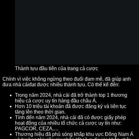
Thành tựu đầu tiên của trang cá cược
Chính vì việc không ngừng theo đuổi đam mê, đã giúp anh
đưa nhà cáiđạt được nhiều thành tựu. Có thể kể đến:
Trong năm 2024, nhà cái đã trở thành top 1 thương
hiệu cá cược uy tín hàng đầu châu Á.
Hơn 10 triệu tài khoản đã được đăng ký và liên tục
tăng lên theo thời gian.
Tính đến năm 2024, nhà cái đã có được giấy phép
hoạt động của nhiều tổ chức cá cược uy tín như:
PAGCOR, CEZA,…
Thương hiệu đã phủ sóng khắp khu vực Đông Nam Á