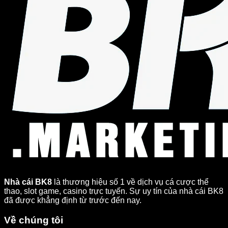
Nhà cái BK8
là thương hiệu số 1 về dịch vụ cá cược thể
thao, slot game, casino trực tuyến. Sự uy tín của nhà cái BK8
đã được khẳng định từ trước đến nay.
Về chúng tôi