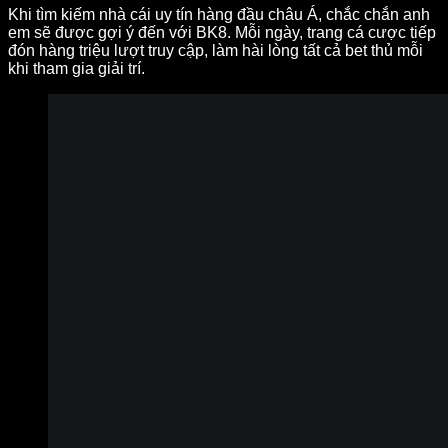
Khi tìm kiếm nhà cái uy tín hàng đầu châu Á, chắc chắn anh
em sẽ được gợi ý đến với BK8. Mỗi ngày, trang cá cược tiếp
đón hàng triệu lượt truy cập, làm hài lòng tất cả bet thủ mỗi
khi tham gia giải trí.