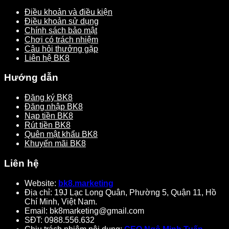
Điều khoản và điều kiện
Điều khoản sử dụng
Chính sách bảo mật
Chơi có trách nhiệm
Câu hỏi thưởng gặp
Liên hệ BK8
Hướng dẫn
Đăng ký BK8
Đăng nhập BK8
Nạp tiền BK8
Rút tiền BK8
Quên mật khẩu BK8
Khuyến mãi BK8
Liên hệ
Website:
bk8.marketing
Địa chỉ: 19J Lạc Long Quân, Phường 5, Quận 11, Hồ
Chí Minh, Việt Nam.
Email:
bk8marketing@gmail.com
SĐT: 0988.556.632