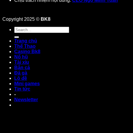
Chịu trách nhiệm nội dung:
CEO Ngô Minh Tuấn
Copyright 2025 ©
BK8
Trang chủ
Thể Thao
Casino Bk8
Nổ hũ
Tài xỉu
Bắn cá
Đá gà
Lô đề
Mini games
Tin tức
-
Newsletter