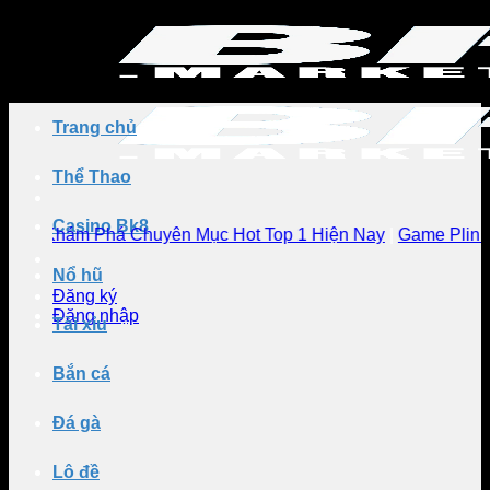
Trang chủ
Thể Thao
Casino Bk8
hám Phá Chuyên Mục Hot Top 1 Hiện Nay
|
Game Plinko - Bật M
Nổ hũ
Đăng ký
Đăng nhập
Tài xỉu
Bắn cá
Đá gà
Lô đề