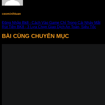
ceominhtuan
Đăng Nhập Bk8 - Cách Vào Game Chỉ Trong Cái Nháy Mắt
Rút Tiền BK8 - 3 Lựa Chọn Giao Dịch An Toàn, Siêu Tốc
BÀI CÙNG CHUYÊN MỤC