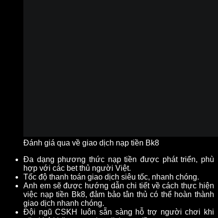
Đánh giá qua về giao dịch nạp tiền Bk8
Đa dạng phương thức nạp tiền được phát triển, phù
hợp với các bet thủ người Việt.
Tốc độ thanh toán giao dịch siêu tốc, nhanh chóng.
Anh em sẽ được hướng dẫn chi tiết về cách thực hiện
việc nạp tiền Bk8, đảm bảo tân thủ có thể hoàn thành
giao dịch nhanh chóng.
Đội ngũ CSKH luôn sẵn sàng hỗ trợ người chơi khi