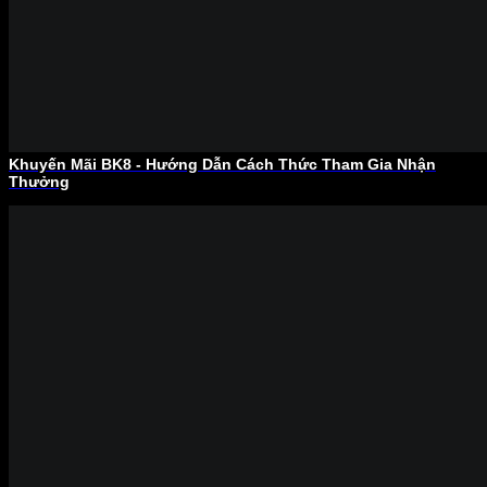
Khuyến Mãi BK8 - Hướng Dẫn Cách Thức Tham Gia Nhận
Thưởng