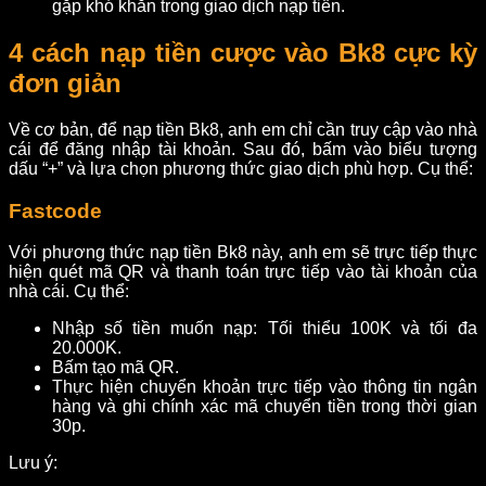
gặp khó khăn trong giao dịch nạp tiền.
4 cách nạp tiền cược vào Bk8 cực kỳ
đơn giản
Về cơ bản, để nạp tiền Bk8, anh em chỉ cần truy cập vào nhà
cái để đăng nhập tài khoản. Sau đó, bấm vào biểu tượng
dấu “+” và lựa chọn phương thức giao dịch phù hợp. Cụ thể:
Fastcode
Với phương thức nạp tiền Bk8 này, anh em sẽ trực tiếp thực
hiện quét mã QR và thanh toán trực tiếp vào tài khoản của
nhà cái. Cụ thể:
Nhập số tiền muốn nạp: Tối thiểu 100K và tối đa
20.000K.
Bấm tạo mã QR.
Thực hiện chuyển khoản trực tiếp vào thông tin ngân
hàng và ghi chính xác mã chuyển tiền trong thời gian
30p.
Lưu ý: