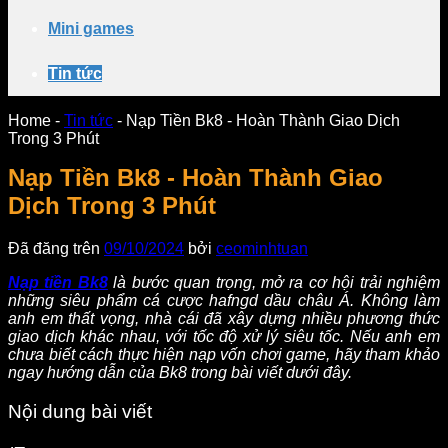
Mini games
Tin tức
Home
-
Tin tức
-
Nạp Tiền Bk8 - Hoàn Thành Giao Dịch
Trong 3 Phút
Nạp Tiền Bk8 - Hoàn Thành Giao
Dịch Trong 3 Phút
Đã đăng trên
09/10/2024
bởi
ceominhtuan
Nạp tiền Bk8
là bước quan trọng, mở ra cơ hội trải nghiệm
những siêu phẩm cá cược hafngd dầu châu Á. Không làm
anh em thất vọng, nhà cái đã xây dựng nhiều phương thức
giao dịch khác nhau, với tốc độ xử lý siêu tốc. Nếu anh em
chưa biết cách thực hiện nạp vốn chơi game, hãy tham khảo
ngay hướng dẫn của Bk8 trong bài viết dưới đây.
Nội dung bài viết