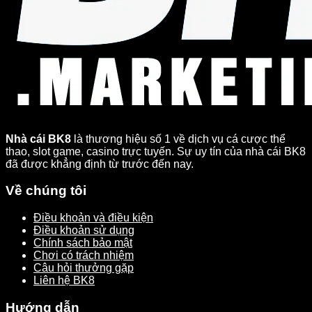
Nhà cái BK8
là thương hiệu số 1 về dịch vụ cá cược thể
thao, slot game, casino trực tuyến. Sự uy tín của nhà cái BK8
đã được khẳng định từ trước đến nay.
Về chúng tôi
Điều khoản và điều kiện
Điều khoản sử dụng
Chính sách bảo mật
Chơi có trách nhiệm
Câu hỏi thưởng gặp
Liên hệ BK8
Hướng dẫn