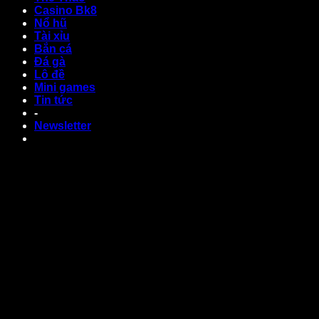
Casino Bk8
Nổ hũ
Tài xỉu
Bắn cá
Đá gà
Lô đề
Mini games
Tin tức
-
Newsletter