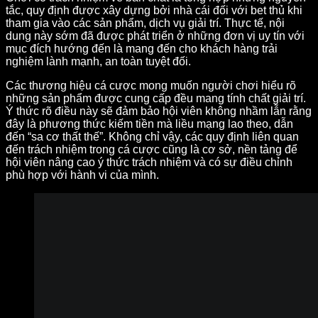
tắc, quy định được xây dựng bởi nhà cái đối với bet thủ khi
tham gia vào các sản phẩm, dịch vụ giải trí. Thực tế, nội
dung này sớm đã được phát triển ở những đơn vị uy tín với
mục đích hướng đến là mang đến cho khách hàng trải
nghiệm lành mạnh, an toàn tuyệt đối.
Các thương hiệu cá cược mong muốn người chơi hiểu rõ
những sản phẩm được cung cấp đều mang tính chất giải trí.
Ý thức rõ điều này sẽ đảm bảo hội viên không nhầm lẫn rằng
đây là phương thức kiếm tiền mà liều mạng lao theo, dẫn
đến “sa cơ thất thế”. Không chỉ vậy, các quy định liên quan
đến trách nhiệm trong cá cược cũng là cơ sở, nền tảng để
hội viên nâng cao ý thức trách nhiệm và có sự điều chỉnh
phù hợp với hành vi của mình.