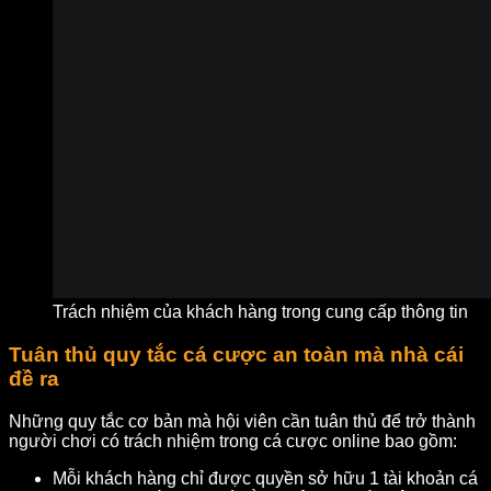
Trách nhiệm của khách hàng trong cung cấp thông tin
Tuân thủ quy tắc cá cược an toàn mà nhà cái
đề ra
Những quy tắc cơ bản mà hội viên cần tuân thủ để trở thành
người chơi có trách nhiệm trong cá cược online bao gồm:
Mỗi khách hàng chỉ được quyền sở hữu 1 tài khoản cá