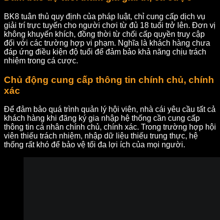
BK8 tuân thủ quy định của pháp luật, chỉ cung cấp dịch vụ
giải trí trực tuyến cho người chơi từ đủ 18 tuổi trở lên. Đơn vị
không khuyến khích, đồng thời từ chối cấp quyền truy cập
đối với các trường hợp vi phạm. Nghĩa là khách hàng chưa
đáp ứng điều kiện độ tuổi để đảm bảo khả năng chịu trách
nhiệm trong cá cược.
Chủ động cung cấp thông tin chính chủ, chính
xác
Để đảm bảo quá trình quản lý hội viên, nhà cái yêu cầu tất cả
khách hàng khi đăng ký gia nhập hệ thống cần cung cấp
thông tin cá nhân chính chủ, chính xác. Trong trường hợp hội
viên thiếu trách nhiệm, nhập dữ liệu thiếu trung thực, hệ
thống rất khó để bảo vệ tối đa lợi ích của mọi người.