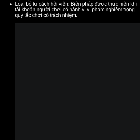
Loại bỏ tư cách hội viên: Biện pháp được thực hiện khi
tài khoản người chơi có hành vi vi phạm nghiêm trọng
quy tắc chơi có trách nhiệm.