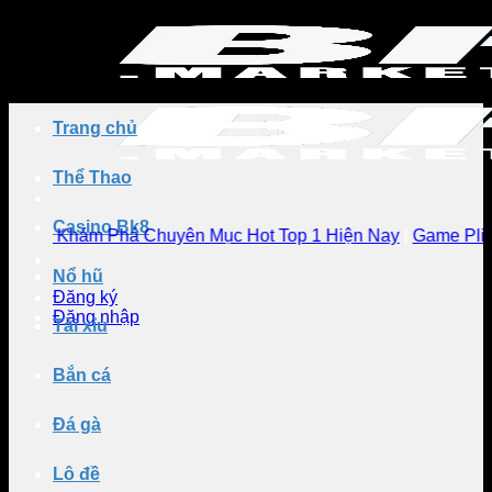
Trang chủ
Thể Thao
Casino Bk8
- Khám Phá Chuyên Mục Hot Top 1 Hiện Nay
|
Game Plinko - Bậ
Nổ hũ
Đăng ký
Đăng nhập
Tài xỉu
Bắn cá
Đá gà
Lô đề