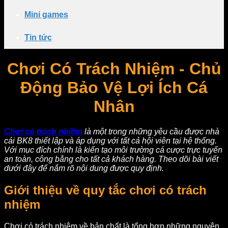
Mini games
Tin tức
Chơi Có Trách Nhiệm - Chủ
Động Bảo Vệ Lợi Ích Cá
Nhân
Chơi có trách nhiệm
là một trong những yêu cầu được nhà
cái BK8 thiết lập và áp dụng với tất cả hội viên tại hệ thống.
Với mục đích chính là kiến tạo môi trường cá cược trực tuyến
an toàn, công bằng cho tất cả khách hàng. Theo dõi bài viết
dưới đây để nắm rõ nội dung được quy định.
Giới thiệu về quy tắc chơi có trách
nhiệm
Chơi có trách nhiệm về bản chất là tổng hợp những nguyên