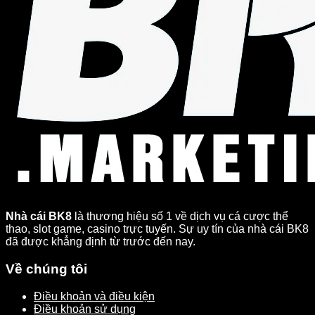
Nhà cái BK8
là thương hiệu số 1 về dịch vụ cá cược thể
thao, slot game, casino trực tuyến. Sự uy tín của nhà cái BK8
đã được khẳng định từ trước đến nay.
Về chúng tôi
Điều khoản và điều kiện
Điều khoản sử dụng