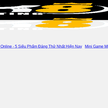
- 5 Siêu Phẩm Đáng Thử Nhất Hiện Nay
|
Mini Game Miễn Phí 