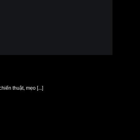
lược cá cược dựa trên dữ liệu thực tế thường xuyên có thể gia 
ến tại nhà cái. Toàn bộ mọi người cần chú ý tuyệt đối không đư
 đó sẽ bị cảnh cáo và vô hiệu hóa tài khoản game vĩnh viễn.
iến thuật, mẹo [...]