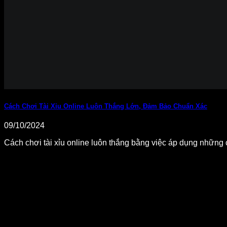
ra xu hướng của tình hình thực tế. Cập nhật, cải thiện chiến 
Trung thực và liêm khiết khi tham gia
Trong quá trình các bạn trải nghiệm cá cược giải trí trực tuy
tool gian lận kết quả,… Nếu bị hệ thống phát hiện, thành viên
Cách Chơi Tài Xỉu Online Luôn Thắng Lớn, Đảm Bảo Chuẩn Xác
09/10/2024
Cách chơi tài xỉu online luôn thắng bằng việc áp dụng những ch