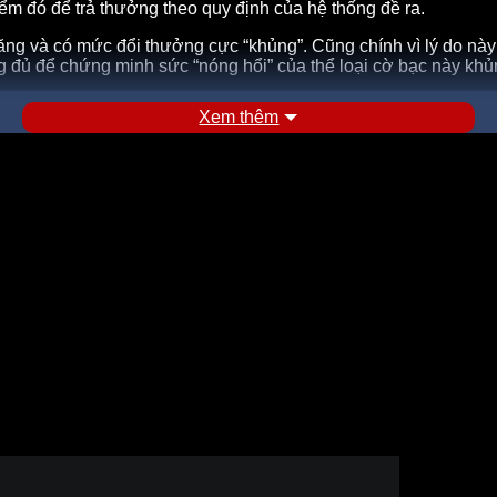
ểm đó để trả thưởng theo quy định của hệ thống đề ra.
 năng và có mức đổi thưởng cực “khủng”. Cũng chính vì lý do nà
ng đủ để chứng minh sức “nóng hổi” của thể loại cờ bạc này k
Xem thêm