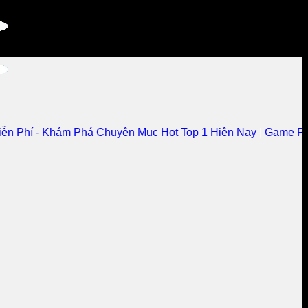
- Khám Phá Chuyên Mục Hot Top 1 Hiện Nay
|
Game Plinko - B