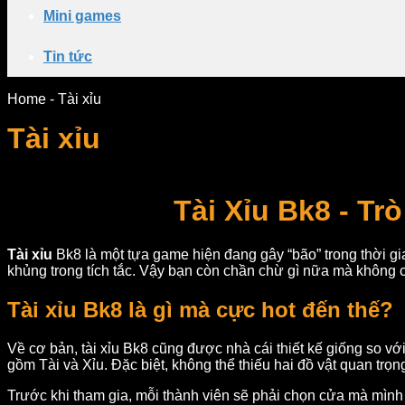
Mini games
Tin tức
Home
-
Tài xỉu
Tài xỉu
Tài Xỉu Bk8 - T
Tài xỉu
Bk8 là một tựa game hiện đang gây “bão” trong thời gia
khủng trong tích tắc. Vậy bạn còn chần chừ gì nữa mà không 
Tài xỉu Bk8 là gì mà cực hot đến thế?
Về cơ bản, tài xỉu Bk8 cũng được nhà cái thiết kế giống so v
gồm Tài và Xỉu. Đặc biệt, không thể thiếu hai đồ vật quan trọn
Trước khi tham gia, mỗi thành viên sẽ phải chọn cửa mà mình 