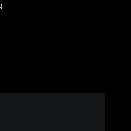
.]
 quả cực cao
và không biết cách chơi như thế nào? Đừng lo, nội dung bên dướ
để thắng đậm nhé.