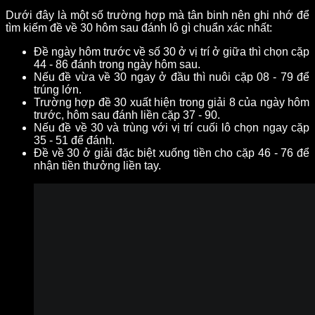
Dưới đây là một số trường hợp mà tân binh nên ghi nhớ để
tìm kiếm đề về 30 hôm sau đánh lô gì chuẩn xác nhất:
Đề ngày hôm trước về số 30 ở vị trí ở giữa thì chọn cặp
44 - 86 đánh trong ngày hôm sau.
Nếu đề vừa về 30 ngay ở đầu thì nuôi cặp 08 - 79 để
trúng lớn.
Trường hợp đề 30 xuất hiện trong giải 8 của ngày hôm
trước, hôm sau đánh liền cặp 37 - 90.
Nếu đề về 30 và trùng với vị trí cuối lô chọn ngay cặp
35 - 51 để đánh.
Đề về 30 ở giải đặc biệt xuống tiền cho cặp 46 - 76 để
nhận tiền thưởng liền tay.