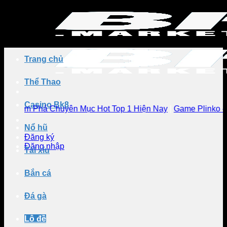
Trang chủ
Thể Thao
Casino Bk8
 Phá Chuyên Mục Hot Top 1 Hiện Nay
|
Game Plinko - Bật Mí 4
Nổ hũ
Đăng ký
Đăng nhập
Tài xỉu
Bắn cá
Đá gà
Lô đề