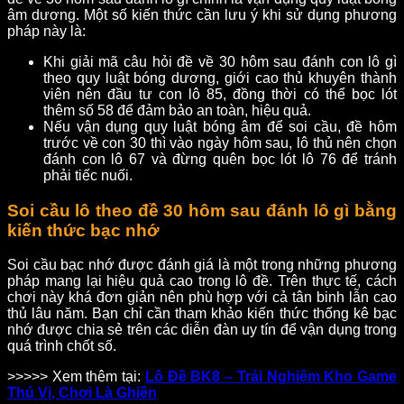
âm dương. Một số kiến thức cần lưu ý khi sử dụng phương
pháp này là:
Khi giải mã câu hỏi đề về 30 hôm sau đánh con lô gì
theo quy luật bóng dương, giới cao thủ khuyên thành
viên nên đầu tư con lô 85, đồng thời có thể bọc lót
thêm số 58 để đảm bảo an toàn, hiệu quả.
Nếu vận dụng quy luật bóng âm để soi cầu, đề hôm
trước về con 30 thì vào ngày hôm sau, lô thủ nên chọn
đánh con lô 67 và đừng quên bọc lót lô 76 để tránh
phải tiếc nuối.
Soi cầu lô theo đề 30 hôm sau đánh lô gì bằng
kiến thức bạc nhớ
Soi cầu bạc nhớ được đánh giá là một trong những phương
pháp mang lại hiệu quả cao trong lô đề. Trên thực tế, cách
chơi này khá đơn giản nên phù hợp với cả tân binh lẫn cao
thủ lâu năm. Bạn chỉ cần tham khảo kiến thức thống kê bạc
nhớ được chia sẻ trên các diễn đàn uy tín để vận dụng trong
quá trình chốt số.
>>>>> Xem thêm tại:
Lô Đề BK8 – Trải Nghiệm Kho Game
Thú Vị, Chơi Là Ghiền