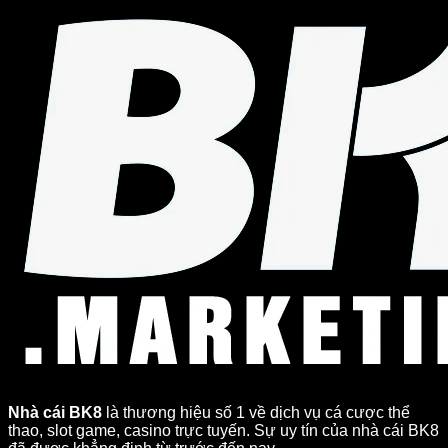
Nhà cái BK8
là thương hiệu số 1 về dịch vụ cá cược thể
thao, slot game, casino trực tuyến. Sự uy tín của nhà cái BK8