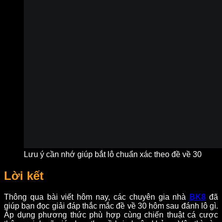
Lưu ý cần nhớ giúp bắt lô chuẩn xác theo đề về 30
Lời kết
Thông qua bài viết hôm nay, các chuyên gia nhà
BK8
đã
giúp bạn đọc giải đáp thắc mắc đề về 30 hôm sau đánh lô gì.
Áp dụng phương thức phù hợp cùng chiến thuật cá cược