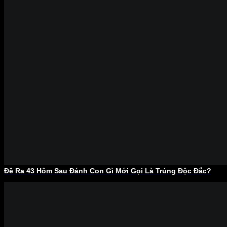
Đề Ra 43 Hôm Sau Đánh Con Gì Mới Gọi Là Trúng Độc Đắc?