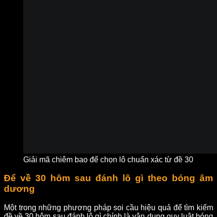
Giải mã chiêm bao để chọn lô chuẩn xác từ đề 30
Để về 30 hôm sau đánh lô gì theo bóng âm
dương
Một trong những phương pháp soi cầu hiệu quả để tìm kiếm
đề về 30 hôm sau đánh lô gì chính là vận dụng quy luật bóng