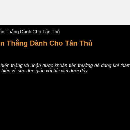
uôn Thắng Dành Cho Tân Thủ
ôn Thắng Dành Cho Tân Thủ
chiến thắng và nhận được khoản tiền thưởng dễ dàng khi tham
hiện và cực đơn giản với bài viết dưới đây.