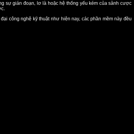
dụng sự gián đoạn, lơ là hoặc hệ thống yếu kém của sảnh cược
ợc.
i đại công nghệ kỹ thuật như hiện nay, các phần mềm này đều