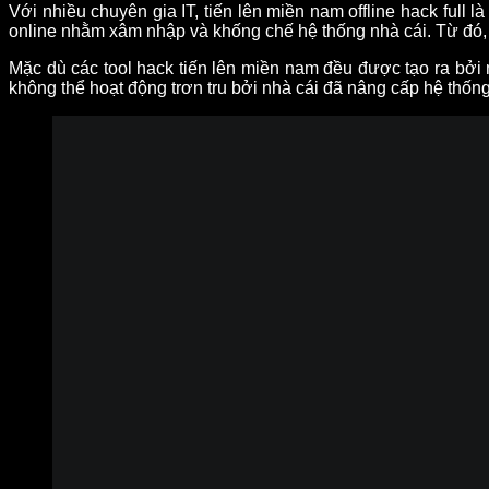
Với nhiều chuyên gia IT, tiến lên miền nam offline hack ful
online nhằm xâm nhập và khống chế hệ thống nhà cái. Từ đó, họ
Mặc dù các tool hack tiến lên miền nam đều được tạo ra bởi
không thể hoạt động trơn tru bởi nhà cái đã nâng cấp hệ thốn