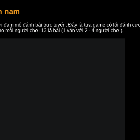
ền nam
 đam mê đánh bài trực tuyến. Đây là tựa game có lối đánh cược
o mỗi người chơi 13 lá bài (1 ván với 2 - 4 người chơi).