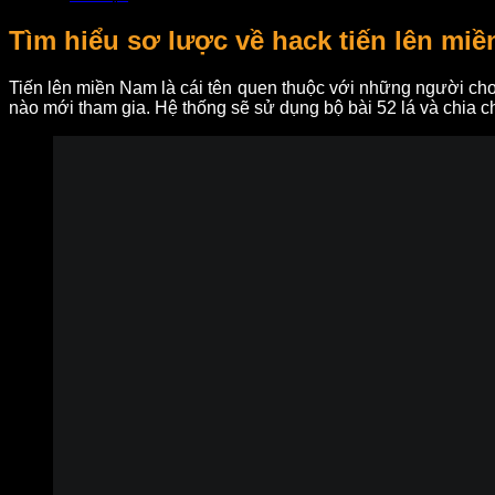
Tìm hiểu sơ lược về hack tiến lên mi
Tiến lên miền Nam là cái tên quen thuộc với những người chơi
nào mới tham gia. Hệ thống sẽ sử dụng bộ bài 52 lá và chia ch