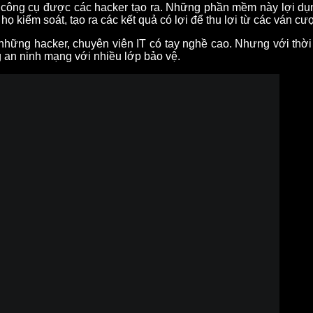
l là công cụ được các hacker tạo ra. Những phần mềm này lợi 
 kiểm soát, tạo ra các kết quả có lợi để thu lợi từ các ván cư
 những hacker, chuyên viên IT có tay nghề cao. Nhưng với thờ
g an ninh mạng với nhiều lớp bảo vệ.