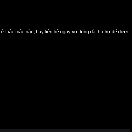
ứ thắc mắc nào, hãy liên hệ ngay với tổng đài hỗ trợ để được