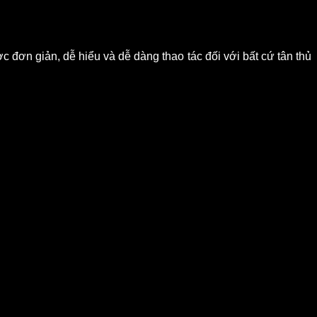
 đơn giản, dễ hiểu và dễ dàng thao tác đối với bất cứ tân thủ