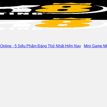
- 5 Siêu Phẩm Đáng Thử Nhất Hiện Nay
|
Mini Game Miễn Phí 