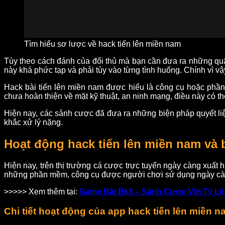
Tìm hiểu sơ lược về hack tiến lên miền nam
Tùy theo cách đánh của đối thủ mà bạn cần đưa ra những quâ
này khá phức tạp và phải tùy vào từng tình huống. Chính vì vậ
Hack bài tiến lên miền nam được hiểu là công cụ hoặc phầ
chưa hoàn thiện về mặt kỹ thuật, an ninh mạng, điều này có 
Hiện nay, các sảnh cược đã đưa ra những biện pháp quyết l
khắc xử lý nặng.
Hoạt động hack tiến lên miền nam và 
Hiện nay, trên thị trường cá cược trực tuyến ngày càng xuất 
những phần mềm, công cụ được người chơi sử dụng ngày càng 
>>>>> Xem thêm tại:
Game Bài Bk8 – Sảnh Cược Với Tỷ L
Chi tiết hoạt động của app hack tiến lên miền 