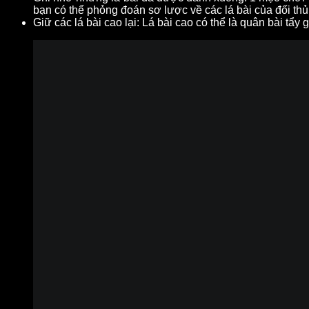
bạn có thể phỏng đoán sơ lược về các lá bài của đối th
Giữ các lá bài cao lại: Lá bài cao có thể là quân bài tẩ