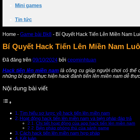
Mini games
Tin tức
Home
-
Game bài Bk8
-
Bí Quyết Hack Tiến Lên Miền Nam L
Bí Quyết Hack Tiến Lên Miền Nam Lu
Đã đăng trên
09/10/2024
bởi
ceominhtuan
Hack tiến lên miền nam
là công cụ giúp người chơi có thể 
những bí quyết thực hiện hack đánh tiến lên miền nam dễ thực 
Nội dung bài viết
Tìm hiểu sơ lược về hack tiến lên miền nam
Hoạt động hack tiến lên miền nam và biện pháp đáp trả
Chi tiết hoạt động của app hack tiến lên miền nam
Biện pháp phòng thủ của sảnh game
Cách hack tiến lên miền nam hợp pháp
Kết luận