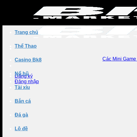
Trang chủ
Thể Thao
Các Mini Game Online 
Casino Bk8
Nổ hũ
Đăng ký
Đăng nhập
Tài xỉu
Bắn cá
Đá gà
Lô đề