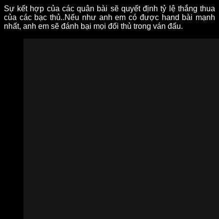
Sự kết hợp của các quân bài sẽ quyết định tỷ lệ thắng thua
của các bạc thủ..Nếu như anh em có được hand bài mạnh
nhất, anh em sẽ đánh bại mọi đối thủ trong ván đấu.