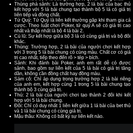
Thùng phá sảnh: Là trường hợp, 2 lá bài của bạc thủ
kết hợp với 5 lá bài chung tạo thành bộ 5 lá có giá trị
liên tiếp và đồng chất.
Tứ Quý: Tứ Quý là liên kết thường gặp khi tham gia cá
cược. Theo luật chơi Poker, tứ quý A sẽ có giá trị cao
nhất và thấp nhất là bộ 4 lá bài 2.
Cù lũ: Sự kết hợp giữa bộ 3 lá có cùng giá trị và bộ đôi
khác.
Thùng: Trường hợp, 2 lá bài của người chơi kết hợp
với 3 trong 5 lá bài chung có cùng màu. Chất cơ có giá
trị cao nhất, tiếp theo đến rô > tép > bích.
Sảnh: Khi đánh bài Poker, anh em rất dễ có được
sảnh, bao gồm sự liên kết của 5 lá bài có giá trị tăng
dần, không cần đồng chất hay đồng màu.
Sám cô: Chỉ áp dụng trong trường hợp 2 lá bài riêng
của anh em, kết hợp cùng 1 trong 5 lá bài chung tạo
thành bộ 3 cùng giá trị.
Thú: 2 lá bài của người chơi tạo thành 2 đôi khi kết
hợp với 5 lá bài chung.
Đôi: Chỉ có duy nhất 1 liên kết giữa 1 lá bài của bet thủ
và 1 lá bài chung có cùng giá trị.
Mậu thầu: Không có bất kỳ sự liên kết nào.