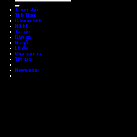
Trang chủ
Thể Thao
Casino Bk8
Nổ hũ
Tài xỉu
Bắn cá
Đá gà
Lô đề
Mini games
Tin tức
-
Newsletter