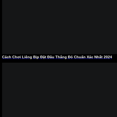
Cách Chơi Liêng Bịp Đặt Đâu Thắng Đó Chuẩn Xác Nhất 2024