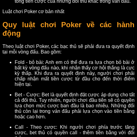
tổng tiền cược của những đối thủ khác trong ván đấu.
Luật chơi Poker cơ bản nhất
Quy luật chơi Poker về các hành
động
Theo luật chơi Poker, các bạc thủ sẽ phải đưa ra quyết định
tại mỗi vòng đấu. Bao gồm:
Fold - bỏ bài: Anh em có thể đưa ra lựa chọn bỏ bài ở
bất kỳ vòng đấu nào, khi nhận thấy cơ hội thắng là cực
kỳ thấp. Khi đưa ra quyết định này, người chơi phải
chấp nhận mất tiền cược từ đầu cho đến thời điểm
hiện tại.
Bet - Cược: Bet là quyết định đặt cược áp dụng cho tất
cả đối thủ. Tuy nhiên, người chơi đầu tiên sẽ có quyền
lựa chọn mức cược ban đầu là bao nhiêu. Những đối
thủ còn lại trong ván đấu phải lựa chọn vào tiền bằng
hoặc cao hơn.
Call - Theo cược: Khi người chơi phía trước tăng
cược, bet thủ có quyền call - thêm tiền bằng với đối