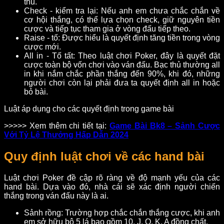
thủ.
Check - kiểm tra lại: Nếu anh em chưa chắc chắn về
cơ hội thắng, có thể lựa chọn check, giữ nguyên tiền
cược và tiếp tục tham gia ở vòng đấu tiếp theo.
Raise - tố: Được hiểu là quyết định tăng tiền trong vòng
cược mới.
All in - Tố tất: Theo luật chơi Poker, đây là quyết đặt
cược toàn bộ vốn chơi vào ván đấu. Bạc thủ thường all
in khi nắm chắc phần thắng đến 90%, khi đó, những
người chơi còn lại phải đưa ta quyết định all in hoặc
bỏ bài.
Luật áp dụng cho các quyết định trong game bài
>>>>> Xem thêm chi tiết tại:
Game Bài Bk8 – Sảnh Cược
Với Tỷ Lệ Thưởng Hấp Dẫn 2024
Quy định luật chơi về các hand bài
Luật chơi Poker đề cập rõ ràng về độ mạnh yếu của các
hand bài. Dựa vào đó, nhà cái sẽ xác định người chiến
thắng trong ván đấu này là ai.
Sảnh rồng: Trường hợp chắc chắn thắng cược, khi anh
em sở hữu bộ 5 lá bao gồm 10, J, Q, K, A đồng chất.